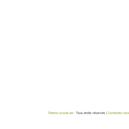
Totems-scouts.be
- Tous droits réservés |
Contactez-nou