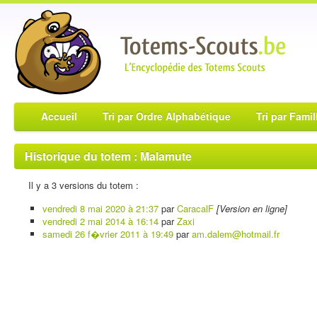
Accueil
Tri par Ordre Alphabétique
Tri par Famil
Historique du totem : Malamute
Il y a 3 versions du totem :
vendredi 8 mai 2020 à 21:37
par
CaracalF
[Version en ligne]
vendredi 2 mai 2014 à 16:14
par
Zaxi
samedi 26 f�vrier 2011 à 19:49
par
am.dalem@hotmail.fr