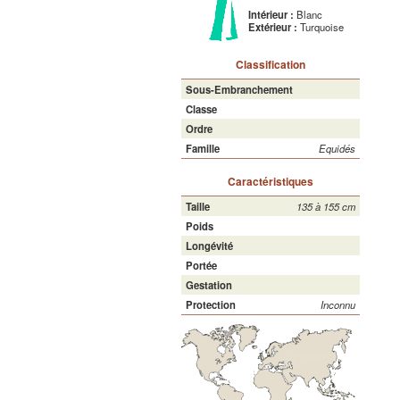
Intérieur :
Blanc
Extérieur :
Turquoise
Classification
Sous-Embranchement
Classe
Ordre
Famille
Equidés
Caractéristiques
Taille
135 à 155 cm
Poids
Longévité
Portée
Gestation
Protection
Inconnu