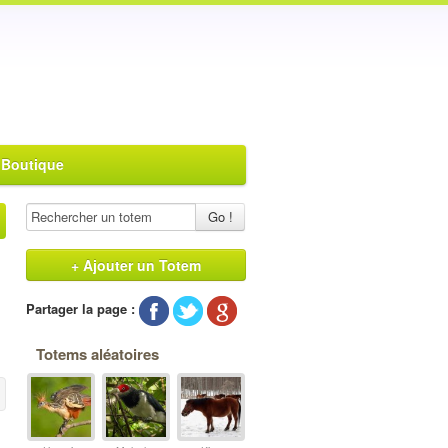
 Boutique
Go !
+ Ajouter un Totem
Partager la page :
Totems aléatoires