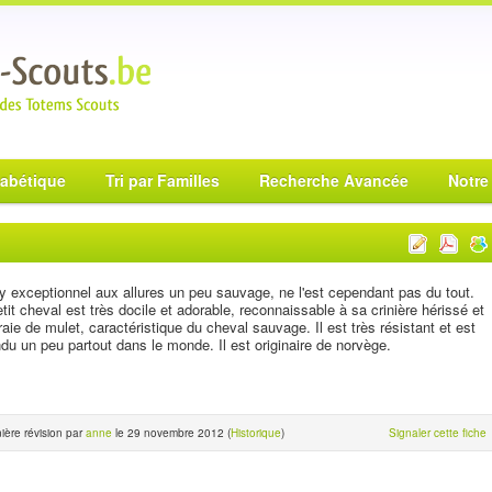
habétique
Tri par Familles
Recherche Avancée
Notre
 exceptionnel aux allures un peu sauvage, ne l'est cependant pas du tout.
tit cheval est très docile et adorable, reconnaissable à sa crinière hérissé et
raie de mulet, caractéristique du cheval sauvage. Il est très résistant et est
du un peu partout dans le monde. Il est originaire de norvège.
ière révision par
anne
le 29 novembre 2012 (
Historique
)
Signaler cette fiche