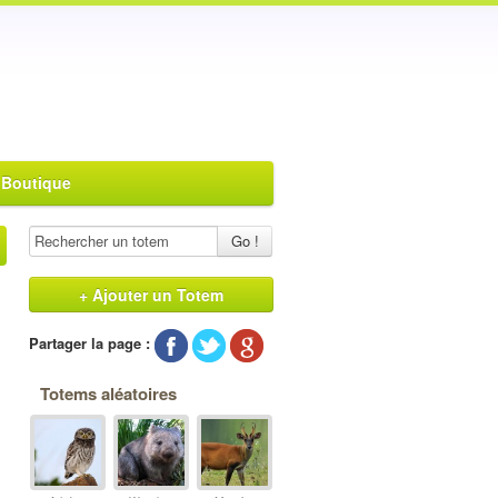
 Boutique
Go !
+ Ajouter un Totem
Partager la page :
Totems aléatoires